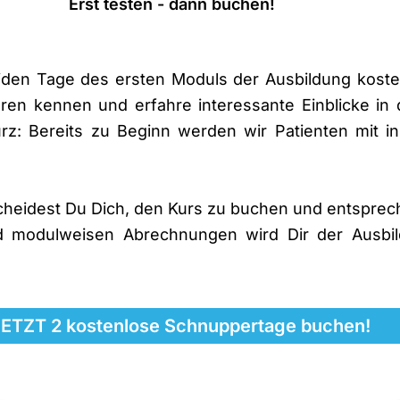
Erst testen - dann buchen!
eiden Tage des ersten Moduls der Ausbildung koste
ren kennen und erfahre interessante Einblicke in 
rz: Bereits zu Beginn werden wir Patienten mit in
cheidest Du Dich, den Kurs zu buchen und entspre
d modulweisen Abrechnungen wird Dir der Ausbild
ETZT 2 kostenlose Schnuppertage buchen!