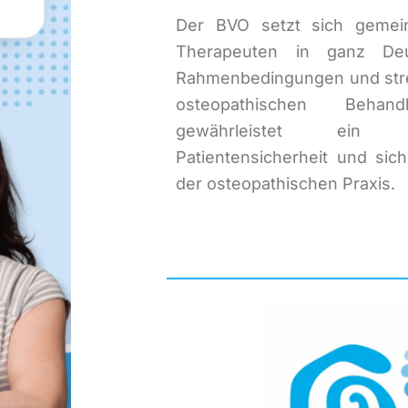
Der BVO setzt sich gemei
Therapeuten in ganz Deu
Rahmenbedingungen und stre
osteopathischen Beha
gewährleistet ein
Patientensicherheit und sich
der osteopathischen Praxis.