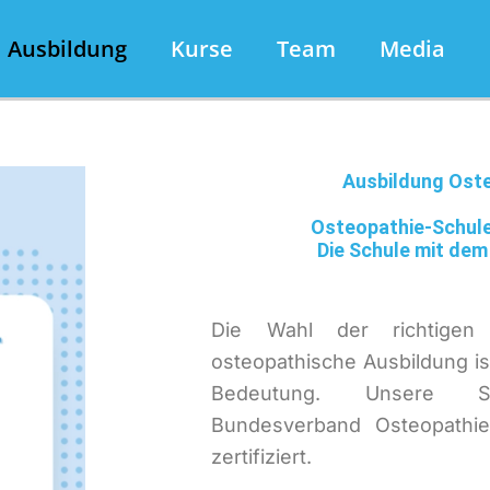
Ausbildung
Kurse
Team
Media
Ausbildung Ost
Osteopathie-Schul
Die Schule mit de
Die Wahl der richtigen
osteopathische Ausbildung i
Bedeutung. Unsere 
Bundesverband Osteopathi
zertifiziert.