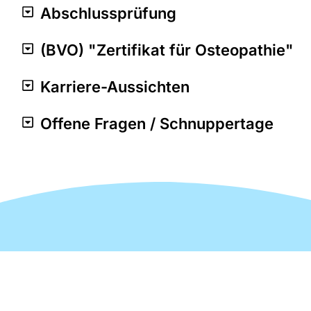
Abschlussprüfung
(BVO) "Zertifikat für Osteopathie"
Karriere-Aussichten
Offene Fragen / Schnuppertage