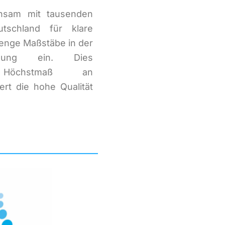
nsam mit tausenden
tschland für klare
nge Maßstäbe in der
ndlung ein. Dies
 Höchstmaß an
ert die hohe Qualität