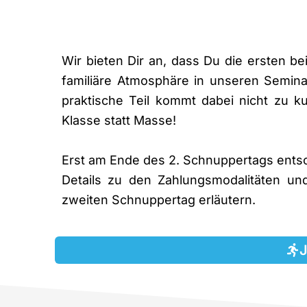
Wir bieten Dir an, dass Du die ersten b
familiäre Atmosphäre in unseren Semina
praktische Teil kommt dabei nicht zu ku
Klasse statt Masse!
Erst am Ende des 2. Schnuppertags ents
Details zu den Zahlungsmodalitäten un
zweiten Schnuppertag erläutern.
J