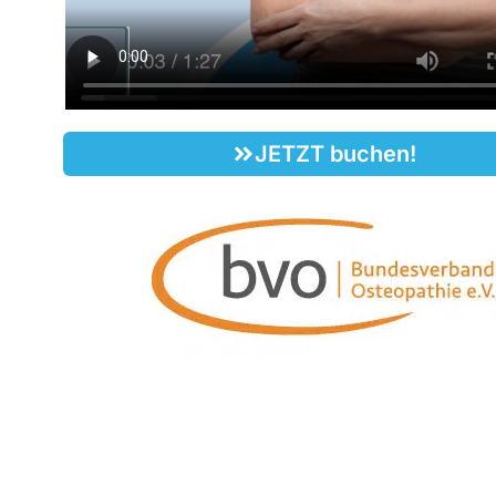
JETZT buchen!